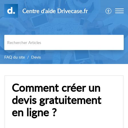
Centre d'aide Drivecase.fr
FAQ du site
Devis
Comment créer un
devis gratuitement
en ligne ?