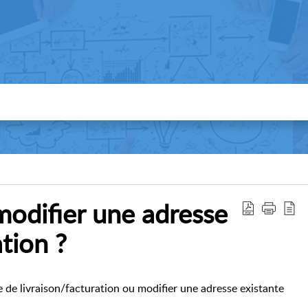
odifier une adresse
ation ?
e de livraison/facturation ou modifier une adresse existante
: