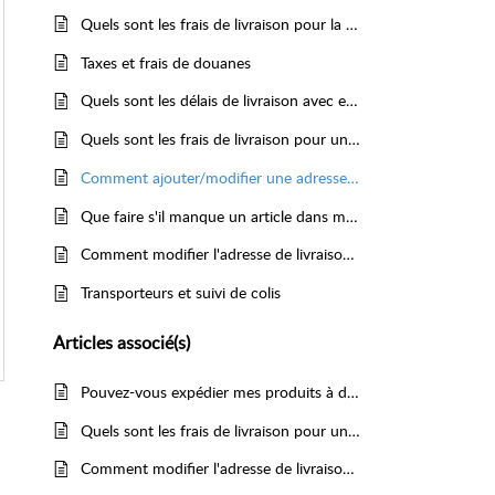
Quels sont les frais de livraison pour la France, la Belgique et le Luxembourg ?
Taxes et frais de douanes
Quels sont les délais de livraison avec et sans marquage ?
Quels sont les frais de livraison pour un envoi en Europe, France d'outre mer et le reste du monde ?
Comment ajouter/modifier une adresse de livraison/facturation ?
Que faire s'il manque un article dans mon colis ?
Comment modifier l'adresse de livraison d'une commande passée ?
Transporteurs et suivi de colis
Articles
associé(s)
Pouvez-vous expédier mes produits à différentes adresses ?
Quels sont les frais de livraison pour un envoi en Europe, France d'outre mer et le reste du monde ?
Comment modifier l'adresse de livraison d'une commande passée ?