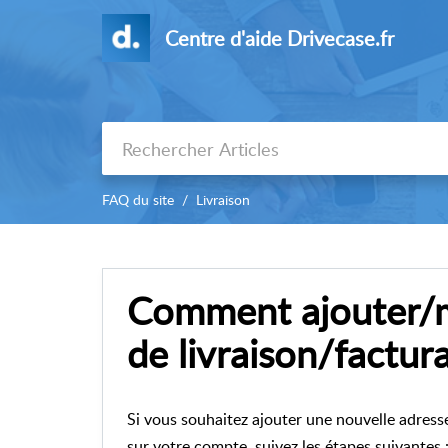
Centre d'aide Drivecase.fr
FAQ du site
Livraison
Comment ajouter/m
de livraison/factur
Si vous souhaitez ajouter une nouvelle adress
sur votre compte, suivez les étapes suivantes 