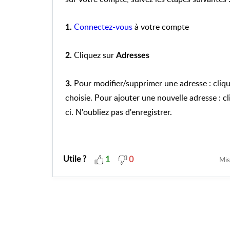
Connectez-vous
à votre compte
1.
Cliquez sur
2.
Adresses
Pour modifier/supprimer une adresse : cliq
3.
choisie. Pour ajouter une nouvelle adresse : c
ci. N'oubliez pas d'enregistrer.
Utile ?
1
0
Mis