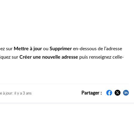
uez sur
ou
en-dessous de l'adresse
Mettre à jour
Supprimer
liquez sur
puis renseignez celle-
Créer
une nouvelle adresse
Partager :
e à jour:
il y a 3 ans